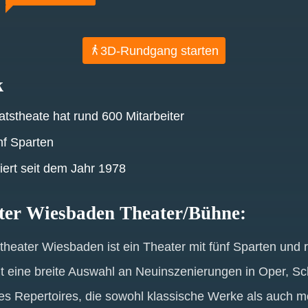
3D-Rundgang starten
k
tstheate hat rund 600 Mitarbeiter
nf Sparten
iert seit dem Jahr 1978
ater Wiesbaden Theater/Bühne:
heater Wiesbaden ist ein Theater mit fünf Sparten und r
eit eine breite Auswahl an Neuinszenierungen in Oper, Sc
es Repertoires, die sowohl klassische Werke als auch 