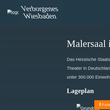
Verborgenes
Wiesbaden
Malersaal 
Das Hessische Staatst
Theater in Deutschland
unter 300.000 Einwoh
Lageplan
Farb