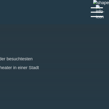
 der besuchtesten
eater in einer Stadt