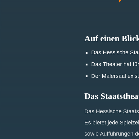
Auf einen Blic
Das Hessische Staa
Das Theater hat fü
Der Malersaal exist
Das Staatsthe
Das Hessische Staatst
Es bietet jede Spielz
sowie Aufführungen d