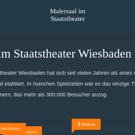
Malersaal im
Staatstheater
im Staatstheater Wiesbaden
heater Wiesbaden hat sich seit vielen Jahren als eines
 etabliert. In manchen Spielzeiten war es das einzige Th
nern, das mehr als 300.000 Besucher anzog.
Galerie
mischraum
Pausenraum