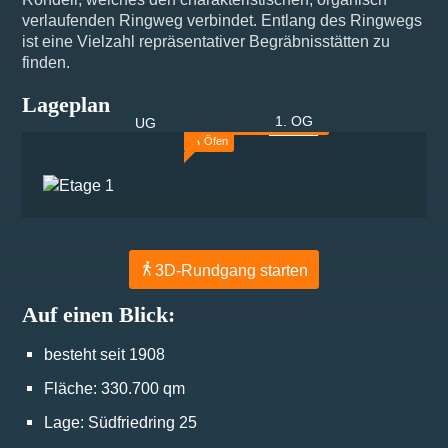
verlaufenden Ringweg verbindet. Entlang des Ringwegs
ist eine Vielzahl repräsentativer Begräbnisstätten zu
finden.
Lageplan
1. OG
UG
Aufzug der Trauerhalle
Öfen
3D-Rundgang starten
Auf einen Blick:
besteht seit 1908
Fläche: 330.700 qm
Lage: Südfriedring 25