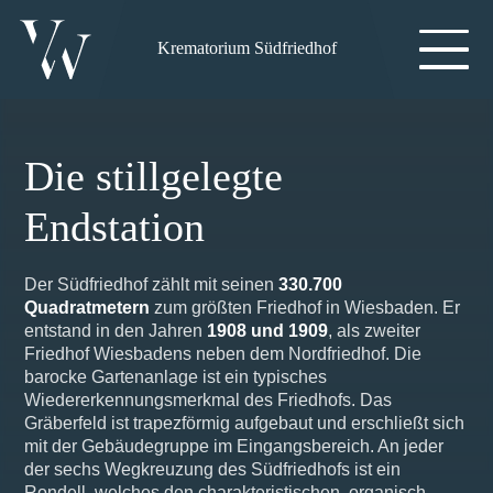
Krematorium Südfriedhof
Die stillgelegte
Endstation
Der Südfriedhof zählt mit seinen
330.700
Quadratmetern
zum größten Friedhof in Wiesbaden. Er
entstand in den Jahren
1908 und 1909
, als zweiter
Friedhof Wiesbadens neben dem Nordfriedhof. Die
barocke Gartenanlage ist ein typisches
Wiedererkennungsmerkmal des Friedhofs. Das
Gräberfeld ist trapezförmig aufgebaut und erschließt sich
mit der Gebäudegruppe im Eingangsbereich. An jeder
der sechs Wegkreuzung des Südfriedhofs ist ein
Rondell, welches den charakteristischen, organisch