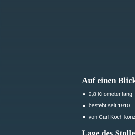
Auf einen Blic
2,8 Kilometer lang
besteht seit 1910
von Carl Koch konzi
Lage des Stoll