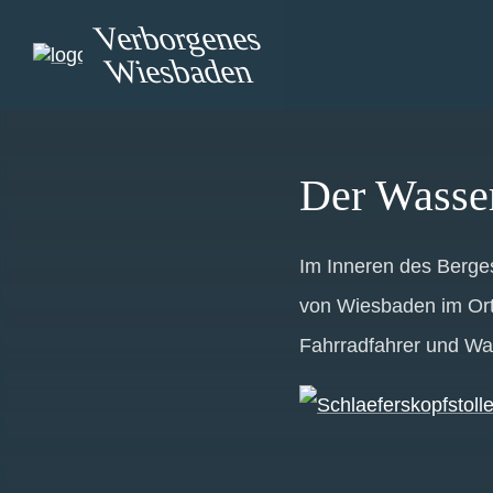
Verborgenes
Wiesbaden
Der Wasser
Im Inneren des Berges
von Wiesbaden im Orts
Fahrradfahrer und Wa