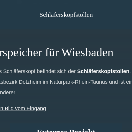
Schläferskopfstollen
speicher für Wiesbaden
 Schläferskopf befindet sich der
Schläferskopfstollen
.
bezirk Dotzheim im Naturpark-Rhein-Taunus und ist ein 
nderer.